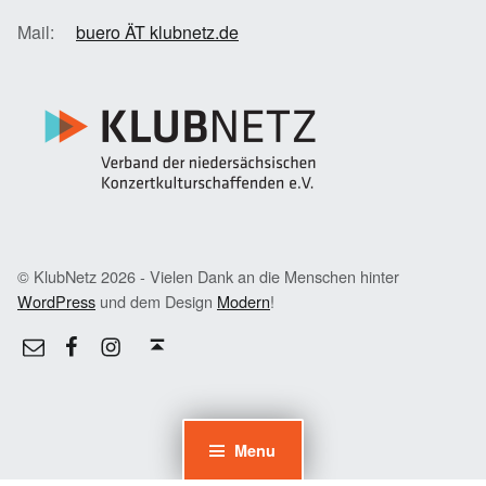
Mail:
buero ÄT klubnetz.de
© KlubNetz 2026 - Vielen Dank an die Menschen hinter
WordPress
und dem Design
Modern
!
Facebook
Instagram
E-Mail
Back to top ↑
Menu