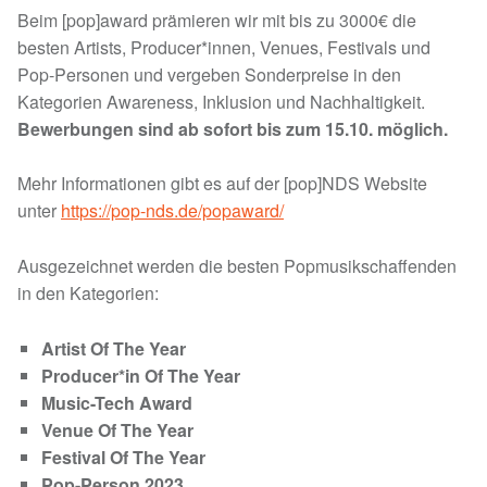
Beim [pop]award prämieren wir mit bis zu 3000€ die
besten Artists, Producer*innen, Venues, Festivals und
Pop-Personen und vergeben Sonderpreise in den
Kategorien Awareness, Inklusion und Nachhaltigkeit.
Bewerbungen sind ab sofort bis zum 15.10. möglich.
Mehr Informationen gibt es auf der [pop]NDS Website
unter
https://pop-nds.de/popaward/
Ausgezeichnet werden die besten Popmusikschaffenden
in den Kategorien:
Artist Of The Year
Producer*in Of The Year
Music-Tech Award
Venue Of The Year
Festival Of The Year
Pop-Person 2023