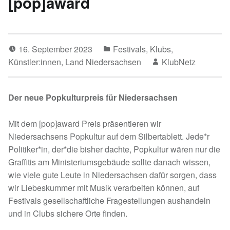
[pop]award
16. September 2023
Festivals
,
Klubs
,
Künstler:innen
,
Land Niedersachsen
KlubNetz
Der neue Popkulturpreis für Niedersachsen
Mit dem [pop]award Preis präsentieren wir
Niedersachsens Popkultur auf dem Silbertablett. Jede*r
Politiker*in, der*die bisher dachte, Popkultur wären nur die
Graffitis am Ministeriumsgebäude sollte danach wissen,
wie viele gute Leute in Niedersachsen dafür sorgen, dass
wir Liebeskummer mit Musik verarbeiten können, auf
Festivals gesellschaftliche Fragestellungen aushandeln
und in Clubs sichere Orte finden.