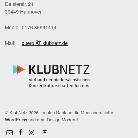
Deisterstr. 24
30449 Hannover
Mobil: 0176 85991414
Mail:
buero ÄT klubnetz.de
© KlubNetz 2026 - Vielen Dank an die Menschen hinter
WordPress
und dem Design
Modern
!
Facebook
Instagram
E-Mail
Back to top ↑