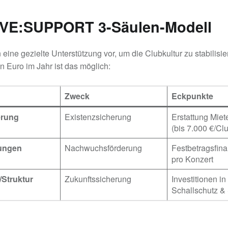
!VE:SUPPORT 3-Säulen-Modell
eine gezielte Unterstützung vor, um die Clubkultur zu stabilisie
n Euro im Jahr ist das möglich:
Zweck
Eckpunkte
erung
Existenzsicherung
Erstattung Miet
(bis 7.000 €/Cl
tungen
Nachwuchsförderung
Festbetragsfin
pro Konzert
/Struktur
Zukunftssicherung
Investitionen in
Schallschutz & 