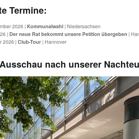
e Termine:
ember 2026 |
Kommunalwahl
| Niedersachsen
26 |
Der neue Rat bekommt unsere Petition übergeben
| Ha
 2026 |
Club-Tour
| Hannover
 Ausschau nach unserer Nachteu