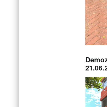
Demozu
21.06.