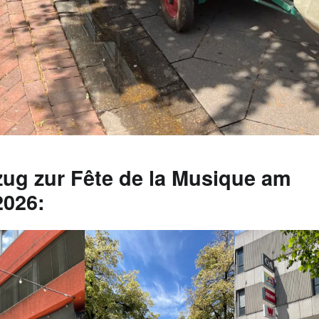
g zur Fête de la Musique am
2026: