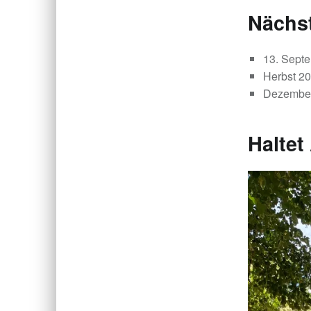
Nächst
13. Sept
Herbst 20
Dezember
Haltet