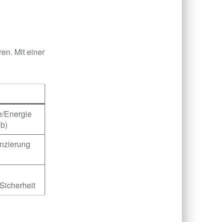
ren. Mit einer
e/Energie
ub)
anzierung
Sicherheit