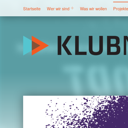
Startseite
Wer wir sind
Was wir wollen
Projekt