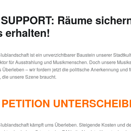
:SUPPORT: Räume sichern
 erhalten!
ublandschaft ist ein unverzichtbarer Baustein unserer Stadtkul
aktor für Ausstrahlung und Musikmenschen. Doch unsere Musiks
Überleben – wir fordern jetzt die politische Anerkennung und f
 die unsere Szene braucht.
 PETITION UNTERSCHEIB
lublandschaft kämpft ums Überleben. Steigende Kosten und de