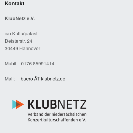
Kontakt
KlubNetz e.V.
c/o Kulturpalast
Deisterstr. 24
30449 Hannover
Mobil: 0176 85991414
Mail:
buero ÄT klubnetz.de