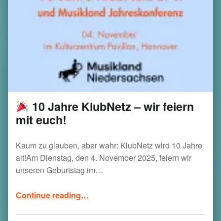
10 Jahre KlubNetz – wir feiern
mit euch!
Kaum zu glauben, aber wahr: KlubNetz wird 10 Jahre
alt!Am Dienstag, den 4. November 2025, feiern wir
unseren Geburtstag im…
“
Continue reading
…
10 Jahre KlubNetz – wir feiern mit euch!”