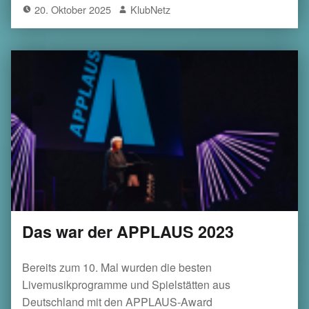
20. Oktober 2025
KlubNetz
Das war der APPLAUS 2023
Bereits zum 10. Mal wurden die besten
Livemusikprogramme und Spielstätten aus
Deutschland mit den APPLAUS-Award