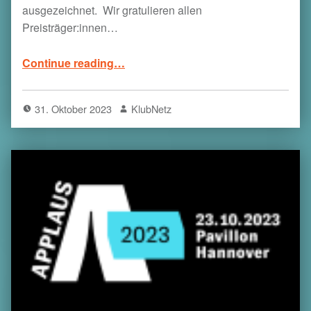
ausgezeichnet. Wir gratulieren allen
Preisträger:innen…
“Das war der APPLAUS 2023 ”
Continue reading
…
31. Oktober 2023
KlubNetz