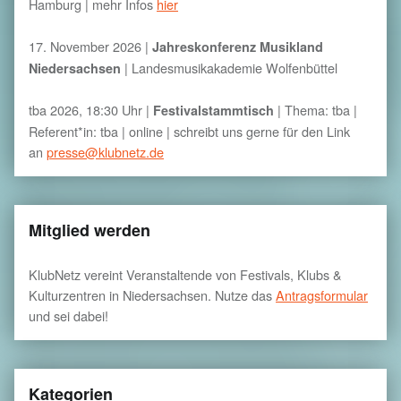
Hamburg | mehr Infos
hier
17. November 2026 |
Jahreskonferenz Musikland
| Landesmusikakademie Wolfenbüttel
Niedersachsen
tba 2026, 18:30 Uhr |
| Thema: tba |
Festivalstammtisch
Referent*in: tba | online | schreibt uns gerne für den Link
an
presse@klubnetz.de
Mitglied werden
KlubNetz vereint Veranstaltende von Festivals, Klubs &
Kulturzentren in Niedersachsen. Nutze das
Antragsformular
und sei dabei!
Kategorien