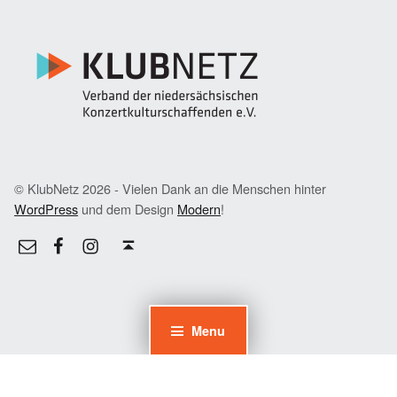
© KlubNetz 2026 - Vielen Dank an die Menschen hinter
WordPress
und dem Design
Modern
!
Facebook
Instagram
E-Mail
Back to top ↑
Menu