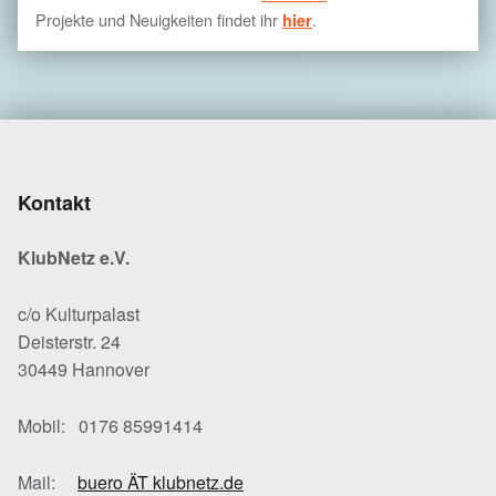
Projekte und Neuigkeiten findet ihr
.
hier
Kontakt
KlubNetz e.V.
c/o Kulturpalast
Deisterstr. 24
30449 Hannover
Mobil: 0176 85991414
Mail:
buero ÄT klubnetz.de