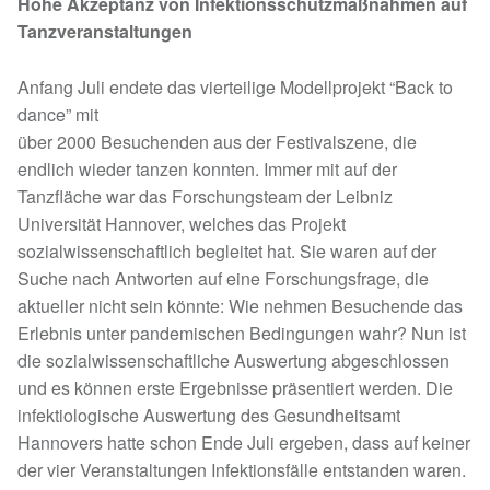
Hohe Akzeptanz von Infektionsschutzmaßnahmen auf
Tanzveranstaltungen
Anfang Juli endete das vierteilige Modellprojekt “Back to
dance” mit
über 2000 Besuchenden aus der Festivalszene, die
endlich wieder tanzen konnten. Immer mit auf der
Tanzfläche war das Forschungsteam der Leibniz
Universität Hannover, welches das Projekt
sozialwissenschaftlich begleitet hat. Sie waren auf der
Suche nach Antworten auf eine Forschungsfrage, die
aktueller nicht sein könnte: Wie nehmen Besuchende das
Erlebnis unter pandemischen Bedingungen wahr? Nun ist
die sozialwissenschaftliche Auswertung abgeschlossen
und es können erste Ergebnisse präsentiert werden. Die
infektiologische Auswertung des Gesundheitsamt
Hannovers hatte schon Ende Juli ergeben, dass auf keiner
der vier Veranstaltungen Infektionsfälle entstanden waren.