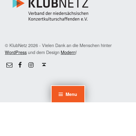
© KlubNetz 2026 - Vielen Dank an die Menschen hinter
WordPress
und dem Design
Modern
!
Facebook
Instagram
E-Mail
Back to top ↑
Menu