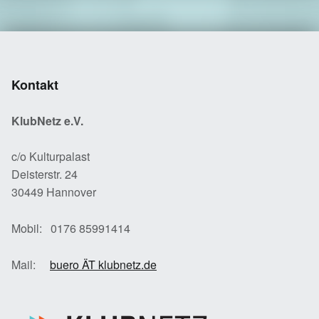
Kontakt
KlubNetz e.V.
c/o Kulturpalast
Deisterstr. 24
30449 Hannover
Mobil: 0176 85991414
Mail:
buero ÄT klubnetz.de