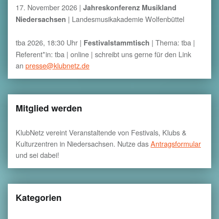
17. November 2026 |
Jahreskonferenz Musikland
| Landesmusikakademie Wolfenbüttel
Niedersachsen
tba 2026, 18:30 Uhr |
| Thema: tba |
Festivalstammtisch
Referent*in: tba | online | schreibt uns gerne für den Link
an
presse@klubnetz.de
Mitglied werden
KlubNetz vereint Veranstaltende von Festivals, Klubs &
Kulturzentren in Niedersachsen. Nutze das
Antragsformular
und sei dabei!
Kategorien