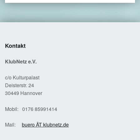
Kontakt
KlubNetz e.V.
c/o Kulturpalast
Deisterstr. 24
30449 Hannover
Mobil: 0176 85991414
Mail:
buero ÄT klubnetz.de