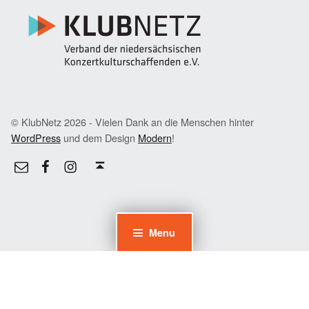
© KlubNetz 2026 - Vielen Dank an die Menschen hinter
WordPress
und dem Design
Modern
!
Facebook
Instagram
E-Mail
Back to top ↑
Menu