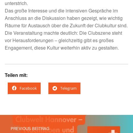
unterstrich.
Das große Interesse und die intensiven Gespräche im
Anschluss an die Diskussion haben gezeigt, wie wichtig
Räume für Austausch über die Zukunft der Clubkultur sind.
Die Veranstaltung machte deutlich: Die Clubszene steht
vor Herausforderungen – gleichzeitig gibt es großes
Engagement, diese Kultur weiterhin aktiv zu gestalten.
Teilen mit:
Facebook
Telegram
Skip back to main navigation
Post navigation
PREVIOUS BEITRAG