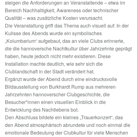
steigen die Anforderungen an Veranstaltende – etwa im
Bereich Nachhaltigkeit, Awareness oder technischer
Qualität – was zusätzliche Kosten verursacht.
Die Veranstaltung griff das Thema auch visuell auf: In der
Kulisse des Abends wurde ein symbolisches
„Kolumbarium“ aufgebaut, das an viele Clubs erinnerte,
die die hannoversche Nachtkultur über Jahrzehnte geprägt
haben, heute jedoch nicht mehr existieren. Diese
Installation machte deutlich, wie sehr sich die
Clublandschaft in der Stadt verändert hat.
Ergänzt wurde der Abend durch eine eindrucksvolle
Bildausstellung von Burkhardt Rump aus mehreren
Jahrzehnten hannoverscher Clubgeschichte, die
Besucher*innen einen visuellen Einblick in die
Entwicklung des Nachtlebens bot.
Den Abschluss bildete ein kleines „Trauerkonzert“, das
den Abend atmosphärisch abrundete und noch einmal die
emotionale Bedeutung der Clubkultur für viele Menschen