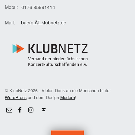
Mobil: 0176 85991414
Mail:
buero ÄT klubnetz.de
© KlubNetz 2026 - Vielen Dank an die Menschen hinter
WordPress
und dem Design
Modern
!
Facebook
Instagram
E-Mail
Back to top ↑