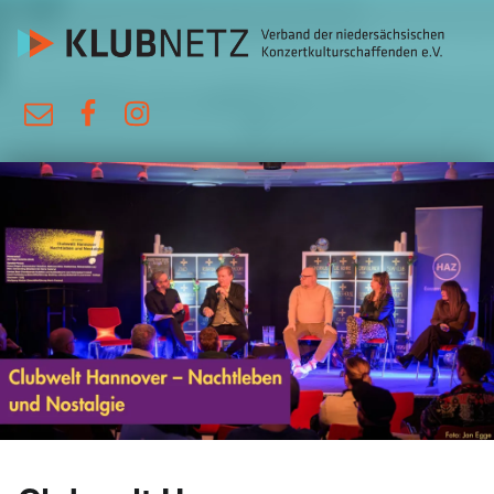
KlubNetz
E-Mail
Facebook
Instagram
Verband der niedersächsischen Konzertkulturschaffenden e.V.