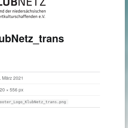
ubNetz_trans
. März 2021
20 × 556 px
ooter_Logo_KlubNetz_trans.png