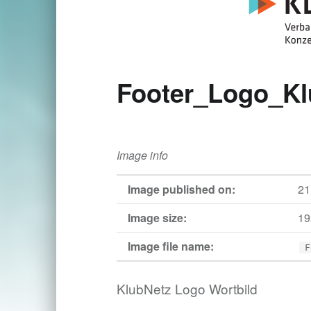
Footer_Logo_Kl
Image info
Image published on:
21
Image size:
19
Image file name:
F
KlubNetz Logo Wortbild