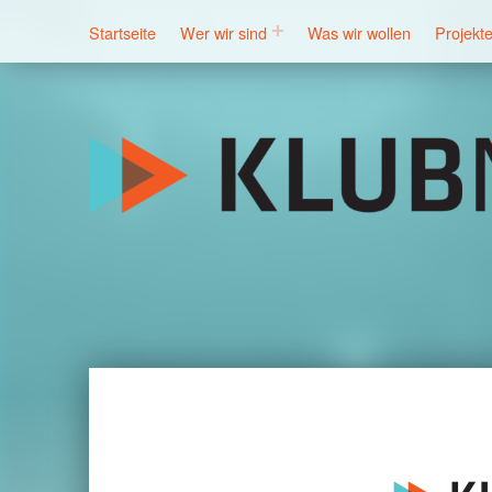
Startseite
Wer wir sind
Was wir wollen
Projekt