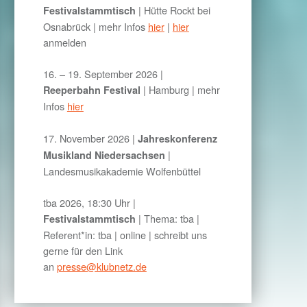
|
Hütte Rockt bei
Festivalstammtisch
Osnabrück
| mehr Infos
hier
|
hier
anmelden
16. – 19. September 2026 |
| Hamburg | mehr
Reeperbahn Festival
Infos
hier
17. November 2026 |
Jahreskonferenz
|
Musikland Niedersachsen
Landesmusikakademie Wolfenbüttel
tba 2026, 18:30 Uhr |
| Thema: tba |
Festivalstammtisch
Referent*in: tba | online | schreibt uns
gerne für den Link
an
presse@klubnetz.de