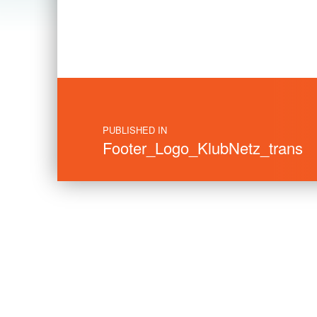
Skip back to main navigation
Post navigation
PUBLISHED IN
Footer_Logo_KlubNetz_trans