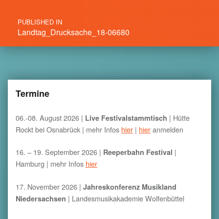
PUBLISHED IN
Landtag_Drucksache_18-06680
Termine
06.-08. August 2026 |
|
Hütte
Live Festivalstammtisch
Rockt bei Osnabrück
| mehr Infos
hier
|
hier
anmelden
16. – 19. September 2026 |
|
Reeperbahn Festival
Hamburg | mehr Infos
hier
17. November 2026 |
Jahreskonferenz Musikland
| Landesmusikakademie Wolfenbüttel
Niedersachsen