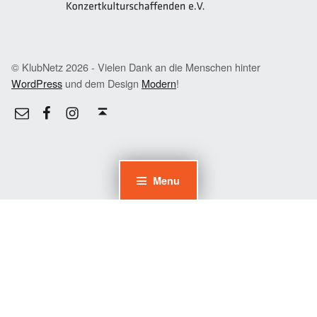
© KlubNetz 2026 - Vielen Dank an die Menschen hinter
WordPress
und dem Design
Modern
!
Facebook
Instagram
E-Mail
Back to top ↑
Menu