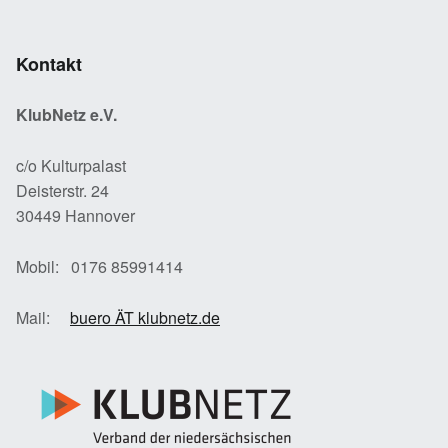
Kontakt
KlubNetz e.V.
c/o Kulturpalast
Deisterstr. 24
30449 Hannover
Mobil: 0176 85991414
Mail:
buero ÄT klubnetz.de